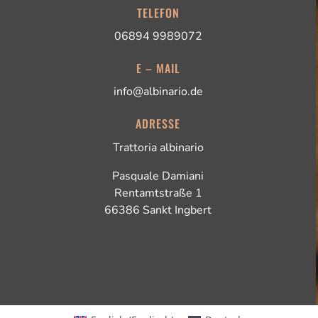
TELEFON
06894 9989072
E – MAIL
info@albinario.de
ADRESSE
Trattoria albinario
Pasquale Damiani
Rentamtstraße 1
66386 Sankt Ingbert