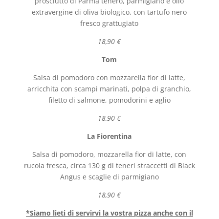
prosciutto di Parma tenero, parmigiano e olio
extravergine di oliva biologico, con tartufo nero
fresco grattugiato
18,90 €
Tom
Salsa di pomodoro con mozzarella fior di latte,
arricchita con scampi marinati, polpa di granchio,
filetto di salmone, pomodorini e aglio
18,90 €
La Fiorentina
Salsa di pomodoro, mozzarella fior di latte, con
rucola fresca, circa 130 g di teneri straccetti di Black
Angus e scaglie di parmigiano
18,90 €
*Siamo lieti di servirvi la vostra pizza anche con il