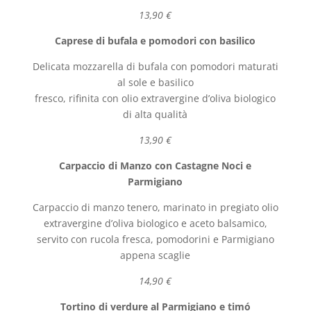
13,90 €
Caprese di bufala e pomodori con basilico
Delicata mozzarella di bufala con pomodori maturati
al sole e basilico
fresco, rifinita con olio extravergine d’oliva biologico
di alta qualità
13,90 €
Carpaccio di Manzo con Castagne Noci e
Parmigiano
Carpaccio di manzo tenero, marinato in pregiato olio
extravergine d’oliva biologico e aceto balsamico,
servito con rucola fresca, pomodorini e Parmigiano
appena scaglie
14,90 €
Tortino di verdure al Parmigiano e timó