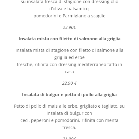
su insalata fresca di stagione con dressing olio
d’oliva e balsamico,
pomodorini e Parmigiano a scaglie
23,90€
Insalata mista con filetto di salmone alla griglia
Insalata mista di stagione con filetto di salmone alla
griglia ed erbe
fresche, rifinita con dressing mediterraneo fatto in
casa
22,90 €
Insalata di bulgur e petto di pollo alla griglia
Petto di pollo di mais alle erbe, grigliato e tagliato, su
insalata di bulgur con
ceci, peperoni e pomodorini, rifinita con menta
fresca.
21,90€