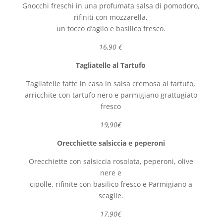
Gnocchi freschi in una profumata salsa di pomodoro,
rifiniti con mozzarella,
un tocco d’aglio e basilico fresco.
16,90 €
Tagliatelle al Tartufo
Tagliatelle fatte in casa in salsa cremosa al tartufo,
arricchite con tartufo nero e parmigiano grattugiato
fresco
19,90€
Orecchiette salsiccia e peperoni
Orecchiette con salsiccia rosolata, peperoni, olive
nere e
cipolle, rifinite con basilico fresco e Parmigiano a
scaglie.
17,90€