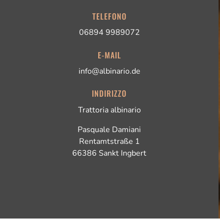
TELEFONO
06894 9989072
E-MAIL
info@albinario.de
INDIRIZZO
Trattoria albinario
Pasquale Damiani
Rentamtstraße 1
66386 Sankt Ingbert