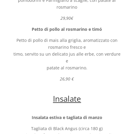
pomodorini e Parmigiano a scaglie, con patate al
rosmarino
29,90€
Petto di pollo al rosmarino e timó
Petto di pollo di mais alla griglia, aromatizzato con
rosmarino fresco e
timo, servito su un delicato jus alle erbe, con verdure
e
patate al rosmarino.
26,90 €
Insalate
Insalata estiva e tagliata di manzo
Tagliata di Black Angus (circa 180 g)