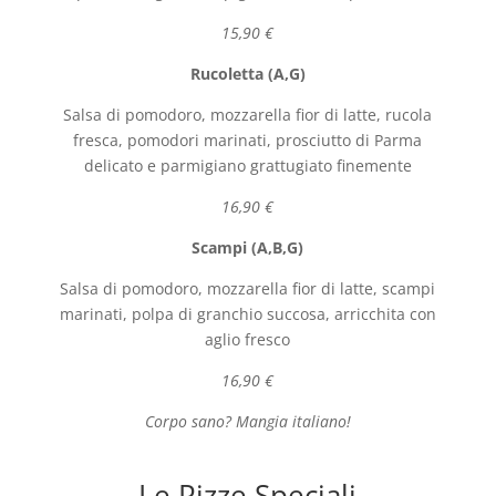
15,90 €
Rucoletta (A,G)
Salsa di pomodoro, mozzarella fior di latte, rucola
fresca, pomodori marinati, prosciutto di Parma
delicato e parmigiano grattugiato finemente
16,90 €
Scampi (A,B,G)
Salsa di pomodoro, mozzarella fior di latte, scampi
marinati, polpa di granchio succosa, arricchita con
aglio fresco
16,90 €
Corpo sano? Mangia italiano!
Le Pizze Speciali